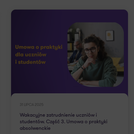
31 LIPCA 2025
Wakacyjne zatrudnienie uczniów i
studentów. Część 3. Umowa o praktyki
absolwenckie