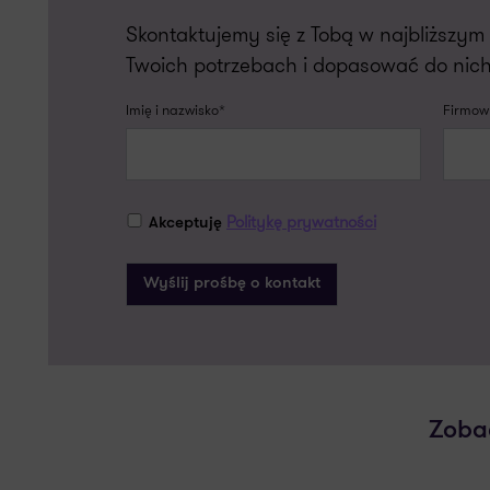
Skontaktujemy się z Tobą w najbliższy
Twoich potrzebach i dopasować do nich
Imię i nazwisko*
Firmowy
Politykę prywatności
Akceptuję
Zoba