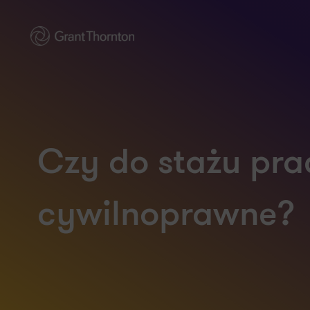
Czy do stażu pr
cywilnoprawne?