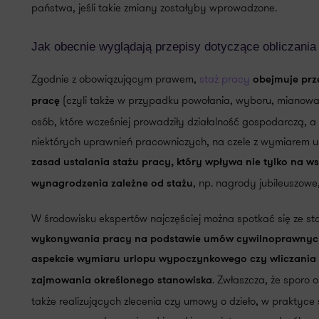
państwa, jeśli takie zmiany zostałyby wprowadzone.
Jak obecnie wyglądają przepisy dotyczące obliczania
Zgodnie z obowiązującym prawem,
staż pracy
obejmuje prz
(czyli także w przypadku powołania, wyboru, mianowan
pracę
osób, które wcześniej prowadziły działalność gospodarczą, a
niektórych uprawnień pracowniczych, na czele z wymiarem
zasad ustalania stażu pracy, który wpływa nie tylko na ws
, np. nagrody jubileuszowe
wynagrodzenia zależne od stażu
W środowisku ekspertów najczęściej można spotkać się ze st
wykonywania pracy na podstawie umów cywilnoprawnych 
aspekcie wymiaru urlopu wypoczynkowego czy wliczani
. Zwłaszcza, że sporo
zajmowania określonego stanowiska
także realizujących zlecenia czy umowy o dzieło, w praktyce 