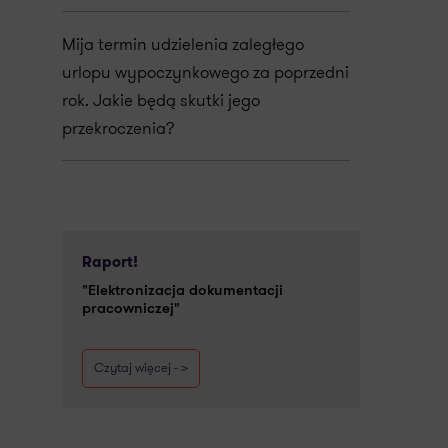
Mija termin udzielenia zaległego
urlopu wypoczynkowego za poprzedni
rok. Jakie będą skutki jego
przekroczenia?
Raport!
"Elektronizacja dokumentacji
pracowniczej"
Czytaj więcej - >