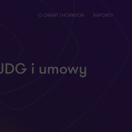
O GRANT THORNTON
RAPORTY
 JDG i umowy