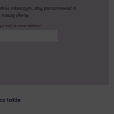
m dniu roboczym, aby porozmawiać o
 naszą ofertę.
 e-mail lub numer telefonu*
cz także