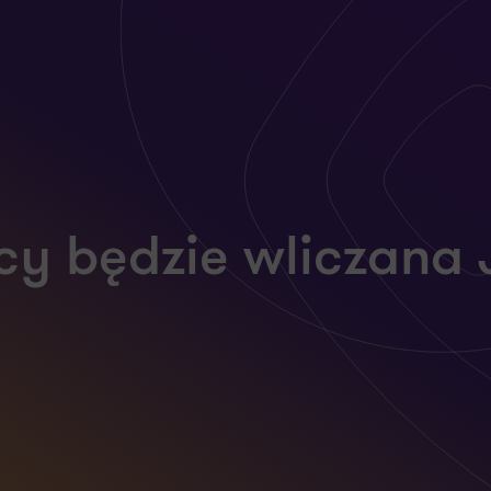
acy będzie wliczana