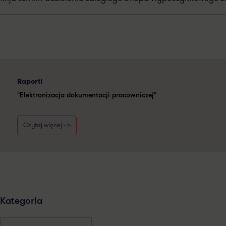
Raport!
"Elektronizacja dokumentacji pracowniczej"
Czytaj więcej - >
Kategoria