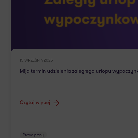
15 WRZEŚNIA 2025
Mija termin udzielenia zaległego urlopu wypoczynk
Czytaj więcej
Prawo pracy