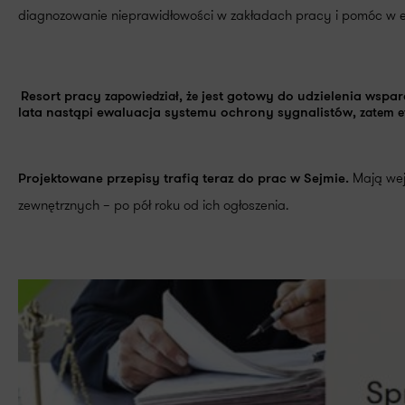
diagnozowanie nieprawidłowości w zakładach pracy i pomóc w el
Resort pracy
zapowiedział, że
jest gotowy do udzielenia wsp
lata nastąpi ewaluacja systemu ochrony sygnalistów
, zatem 
Mają wej
Projektowane przepisy trafią teraz do prac w Sejmie.
zewnętrznych – po pół roku od ich ogłoszenia.