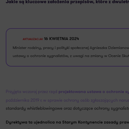
Jakie są kluczowe założenia przepisów, które z dwul
16 KWIETNIA 2024
AKTUALIZACJA!
Minister rodziny, pracy i polityki społecznej Agnieszka Dziemianow
ustawy o ochronie sygnalistów, z uwagi na zmiany w Ocenie Skutk
Przyjęta wczoraj przez rząd
projektowana ustawa o ochronie s
października 2019 r. w sprawie ochrony osób zgłaszających naru
standardy whistleblowingowe oraz dotyczące ochrony sygnalistów.
Dyrektywa ta ujednolica na Starym Kontynencie zasady praw