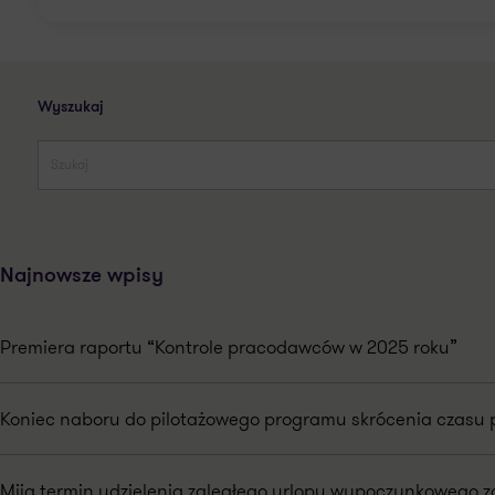
Wyszukaj
Najnowsze wpisy
Premiera raportu “Kontrole pracodawców w 2025 roku”
Koniec naboru do pilotażowego programu skrócenia czasu 
Mija termin udzielenia zaległego urlopu wypoczynkowego za